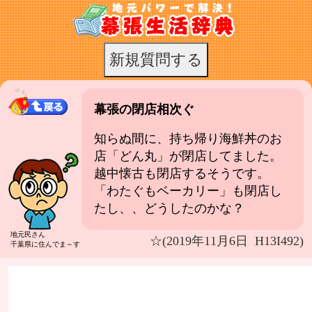
幕張の閉店相次ぐ
知らぬ間に、持ち帰り海鮮丼のお
店「どん丸」が閉店してました。
越中懐古も閉店するそうです。
「わたぐもベーカリー」も閉店し
たし、、どうしたのかな？
地元民さん
☆(2019年11月6日 H13I492)
千葉県に住んでま～す