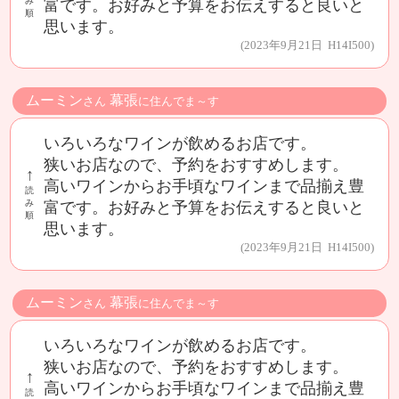
み
富です。お好みと予算をお伝えすると良いと
順
思います。
(2023年9月21日 H14I500)
ムーミン
幕張
さん
に住んでま～す
いろいろなワインが飲めるお店です。
狭いお店なので、予約をおすすめします。
↑
高いワインからお手頃なワインまで品揃え豊
読
み
富です。お好みと予算をお伝えすると良いと
順
思います。
(2023年9月21日 H14I500)
ムーミン
幕張
さん
に住んでま～す
いろいろなワインが飲めるお店です。
狭いお店なので、予約をおすすめします。
↑
高いワインからお手頃なワインまで品揃え豊
読