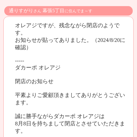
通りすがり
幕張5丁目
さん
に住んでま～す
オレアジですが、残念ながら閉店のようで
す。
お知らせが貼ってありました。（2024/8/20に
確認）
-----
ダカーポ オレアジ
閉店のお知らせ
平素よりご愛顧頂きましてありがとうござい
ます。
誠に勝手ながらダカーポ オレアジは
8月8日を持ちまして閉店とさせていただきま
す。