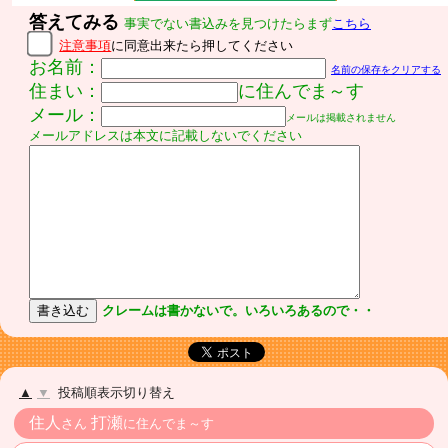
答えてみる
事実でない書込みを見つけたらまず
こちら
注意事項
に同意出来たら押してください
お名前：
名前の保存をクリアする
住まい：
に住んでま～す
メール：
メールは掲載されません
メールアドレスは本文に記載しないでください
クレームは書かないで。いろいろあるので・・
▲
▼
投稿順表示切り替え
住人
打瀬
さん
に住んでま～す