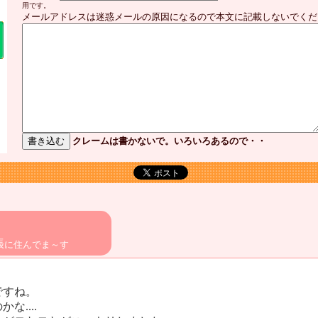
用です。
メールアドレスは迷惑メールの原因になるので本文に記載しないでくだ
クレームは書かないで。いろいろあるので・・
張
に住んでま～す
ですね。
....