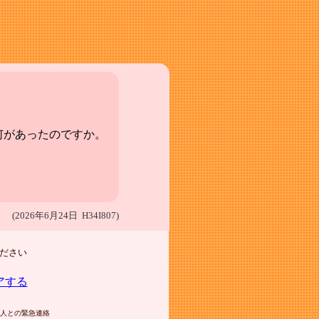
何があったのですか。
(2026年6月24日 H34I807)
ださい
アする
人との緊急連絡