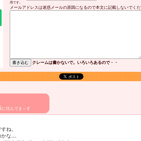
用です。
メールアドレスは迷惑メールの原因になるので本文に記載しないでくだ
クレームは書かないで。いろいろあるので・・
張
に住んでま～す
ですね。
....