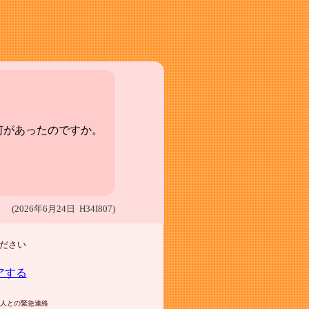
何があったのですか。
(2026年6月24日 H34I807)
ださい
アする
人との緊急連絡