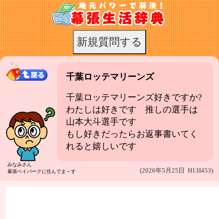
千葉ロッテマリーンズ
千葉ロッテマリーンズ好きですか?
わたしは好きです 推しの選手は
山本大斗選手です
もし好きだったらお返事書いてく
れると嬉しいです
みなみさん
(2026年5月25日 H13I453)
幕張ベイパークに住んでま～す