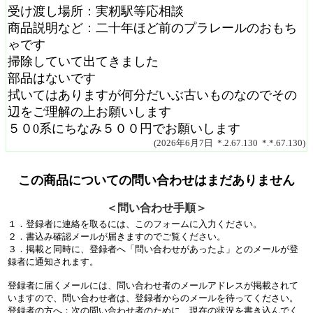
受け渡し場所：実籾駅等応相談
商品説明など：二十年ほど前のプラレールのおもち
ゃです
掃除していて出てきました
部品はないです
拭いてはありますが何分だいぶ古いものなのでその
辺をご理解の上お願いします
５０0系にちなみ５００円でお願いします
(2026年6月7日 *.2.67.130 *.*.67.130)
この商品についての問い合わせはまだありません
＜問い合わせ手順＞
１．登録者に連絡を取るには、このフォームに入力ください。
２．書込み確認メールが届きますのでご覧ください。
３．掲載と同時に、登録者へ「問い合わせがあったよ」とのメールが登
録者に通知されます。
登録者に届くメールには、問い合わせ者のメールアドレスが掲載されて
いますので、問い合わせ者は、登録者からのメールを待ってください。
登録者の方へ：次の問い合わせ者のために、現在の状況を書き込んでく