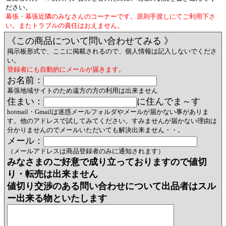
ださい。
幕張・幕張近隣のみなさんのコーナーです。原則手渡しにてご利用下さ
い。またトラブルの責任はおえません。
《この商品について問い合わせてみる 》
掲示板形式で、ここに掲載されるので、個人情報は記入しないでくださ
い。
登録者にも自動的にメールが届きます。
お名前：
幕張地域サイトのため遠方の方の利用は出来ません
住まい：
に住んでま～す
hotmail・Gmailは迷惑メールフォルダやメールが届かない事がありま
す。他のアドレスで試してみてください。すみませんが届かない理由は
分かりませんのでメールいただいても解決出来ません・・。
メール：
（メールアドレスは商品登録者のみに通知されます）
みなさまのご好意で成り立っておりますので値切
り・転売は出来ません
値切り交渉のある問い合わせについて出品者はスル
ー出来る物といたします