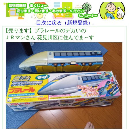
目次に戻る（新規登録）
【売ります】プラレールのデカいの
ＪＲマンさん 花見川区に住んでま～す