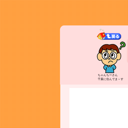
ちゃんちーさん
千葉に住んでま～す